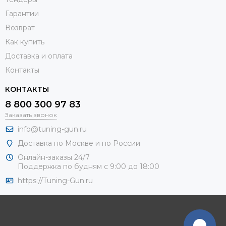
Гарантии
Возврат
Как купить
Доставка и оплата
Контакты
КОНТАКТЫ
8 800 300 97 83
Заказать звонок
info@tuning-gun.ru
Доставка по Москве и по России
Онлайн-заказы 24/7
Поддержка по будням с 9:00 до 18:00
https://Tuning-Gun.ru