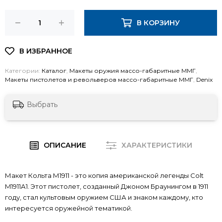
В КОРЗИНУ
Категории:
Каталог
,
Макеты оружия массо-габаритные ММГ
,
Макеты пистолетов и револьверов массо-габаритные ММГ
,
Denix
Выбрать
ОПИСАНИЕ
ХАРАКТЕРИСТИКИ
Макет Кольта М1911 - это копия американской легенды Colt
M1911А1. Этот пистолет, созданный Джоном Браунингом в 1911
году, стал культовым оружием США и знаком каждому, кто
интересуется оружейной тематикой.