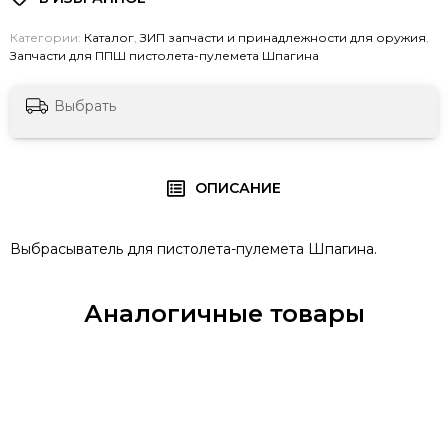
Категории:
Каталог
,
ЗИП запчасти и принадлежности для оружия
,
Запчасти для ППШ пистолета-пулемета Шпагина
Выбрать
ОПИСАНИЕ
Выбрасыватель для пистолета-пулемета Шпагина.
Аналогичные товары