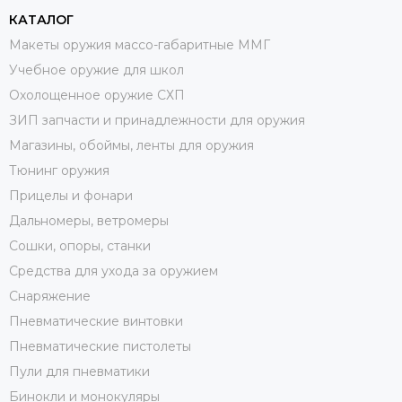
КАТАЛОГ
Макеты оружия массо-габаритные ММГ
Учебное оружие для школ
Охолощенное оружие СХП
ЗИП запчасти и принадлежности для оружия
Магазины, обоймы, ленты для оружия
Тюнинг оружия
Прицелы и фонари
Дальномеры, ветромеры
Сошки, опоры, станки
Средства для ухода за оружием
Снаряжение
Пневматические винтовки
Пневматические пистолеты
Пули для пневматики
Бинокли и монокуляры