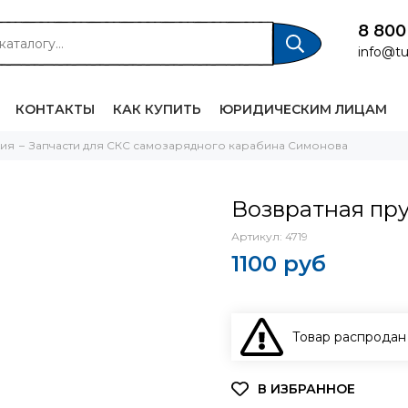
8 800
info@tu
КОНТАКТЫ
КАК КУПИТЬ
ЮРИДИЧЕСКИМ ЛИЦАМ
жия
Запчасти для СКС самозарядного карабина Симонова
Возвратная пр
Артикул:
4719
1100 руб
Товар распродан