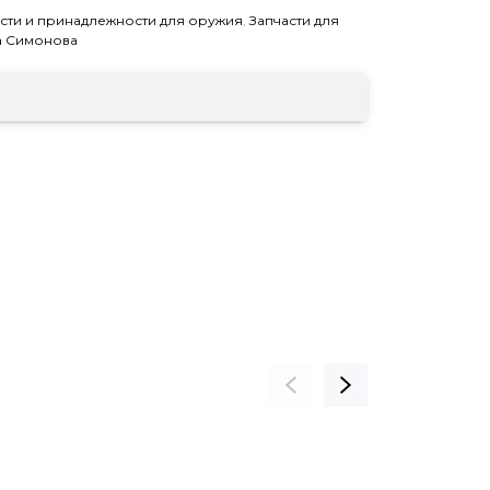
асти и принадлежности для оружия
,
Запчасти для
а Симонова