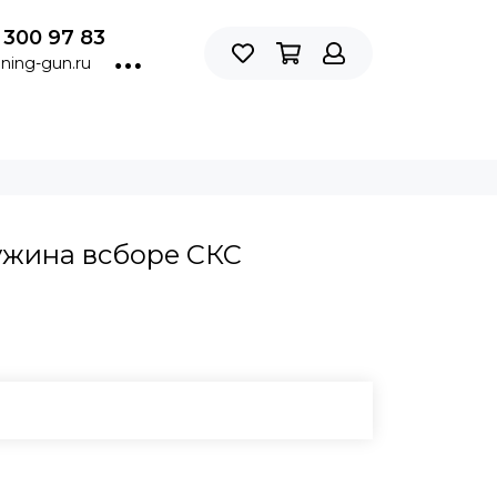
 300 97 83
ning-gun.ru
ужина всборе СКС
В КОРЗИНУ