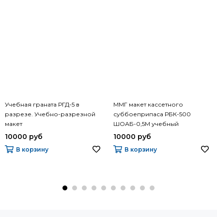
Учебная граната РГД-5 в
ММГ макет кассетного
разрезе. Учебно-разрезной
суббоеприпаса РБК-500
макет
ШОАБ-0,5М учебный
10000 руб
10000 руб
В корзину
В корзину