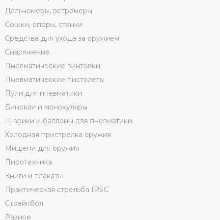
Дальномеры, ветромеры
Сошки, опоры, станки
Средства для ухода за оружием
Снаряжение
Пневматические винтовки
Пневматические пистолеты
Пули для пневматики
Бинокли и монокуляры
Шарики и баллоны для пневматики
Холодная пристрелка оружия
Мишени для оружия
Пиротехника
Книги и плакаты
Практическая стрельба IPSC
Страйкбол
Разное