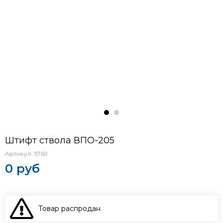
Штифт ствола ВПО-205
Артикул:
5769
0 руб
Товар распродан
В КОРЗИНУ