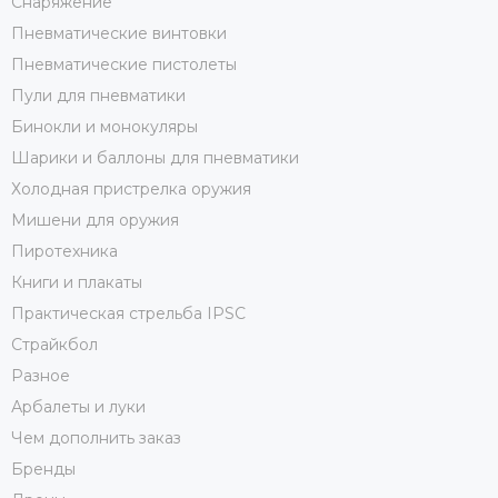
Снаряжение
Пневматические винтовки
Пневматические пистолеты
Пули для пневматики
Бинокли и монокуляры
Шарики и баллоны для пневматики
Холодная пристрелка оружия
Мишени для оружия
Пиротехника
Книги и плакаты
Практическая стрельба IPSC
Страйкбол
Разное
Арбалеты и луки
Чем дополнить заказ
Бренды