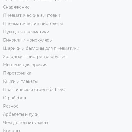
Снаряжение
Пневматические винтовки
Пневматические пистолеты
Пули для пневматики
Бинокли и монокуляры
Шарики и баллоны для пневматики
Холодная пристрелка оружия
Мишени для оружия
Пиротехника
Книги и плакаты
Практическая стрельба IPSC
Страйкбол
Разное
Арбалеты и луки
Чем дополнить заказ
Бренды