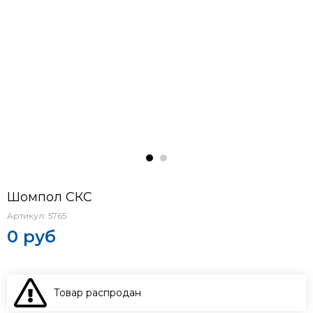
Шомпол СКС
Артикул:
5765
0 руб
Товар распродан
В КОРЗИНУ