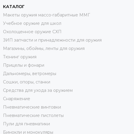
КАТАЛОГ
Макеты оружия массо-габаритные ММГ
Учебное оружие для школ
Охолощенное оружие СХП
ЗИП запчасти и принадлежности для оружия
Магазины, обоймы, ленты для оружия
Тюнинг оружия
Прицелы и фонари
Дальномеры, ветромеры
Сошки, опоры, станки
Средства для ухода за оружием
Снаряжение
Пневматические винтовки
Пневматические пистолеты
Пули для пневматики
Бинокли и монокуляры