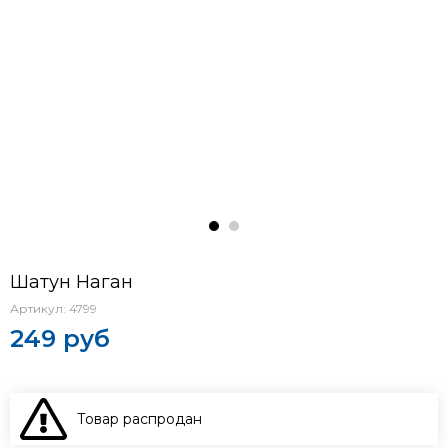
Шатун Наган
Артикул:
4799
249 руб
Товар распродан
В КОРЗИНУ