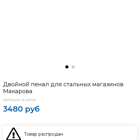
Двойной пенал для стальных магазинов
Макарова
Артикул:
sc-pmb
3480 руб
Товар распродан
В КОРЗИНУ