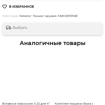
Категории:
Каталог
,
Тюнинг оружия
,
FAB DEFENSE
Выбрать
Аналогичные товары
Вставка в патронник 0.22 для 4"
Комплект мишени (база с