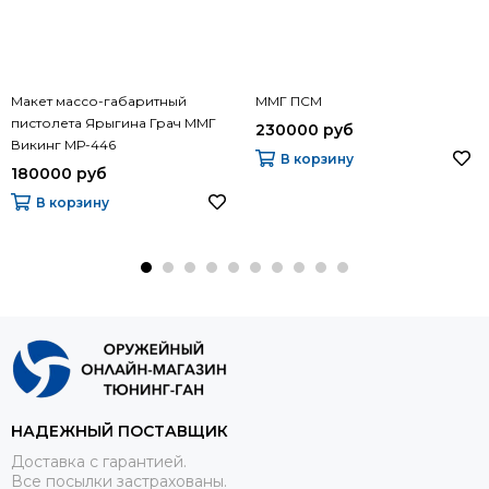
Макет массо-габаритный
ММГ ПСМ
пистолета Ярыгина Грач ММГ
230000 руб
Викинг МР-446
В корзину
180000 руб
В корзину
НАДЕЖНЫЙ ПОСТАВЩИК
Доставка с гарантией.
Все посылки застрахованы.