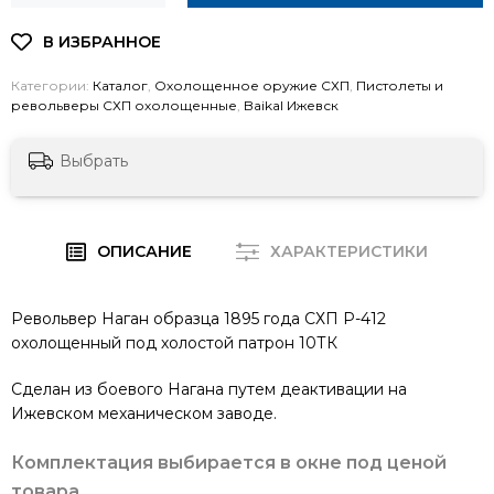
Категории:
Каталог
,
Охолощенное оружие СХП
,
Пистолеты и
револьверы СХП охолощенные
,
Baikal Ижевск
Выбрать
ОПИСАНИЕ
ХАРАКТЕРИСТИКИ
Револьвер Наган образца 1895 года СХП Р-412
охолощенный под холостой патрон 10ТК
Сделан из боевого Нагана путем деактивации на
Ижевском механическом заводе.
Комплектация выбирается в окне под ценой
товара