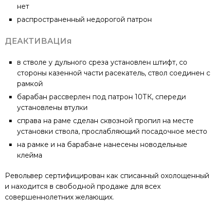
нет
распространенный недорогой патрон
ДЕАКТИВАЦИя
в стволе у дульного среза установлен штифт, со
стороны казенной части расекатель, ствол соединен с
рамкой
барабан рассверлен под патрон 10ТК, спереди
установлены втулки
справа на раме сделан сквозной пропил на месте
установки ствола, прослабляющий посадочное место
на рамке и на барабане нанесены новодельные
клейма
Револьвер сертифицирован как списанный охолощенный
и находится в свободной продаже для всех
совершеннолетних желающих.