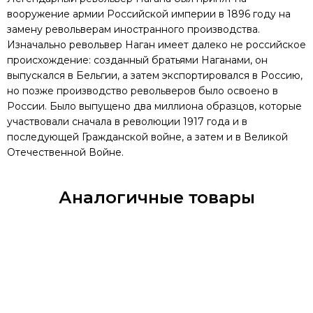
вооружение армии Российской империи в 1896 году на
замену револьверам иностранного производства.
Изначально револьвер Наган имеет далеко не российское
происхождение: созданный братьями Наганами, он
выпускался в Бельгии, а затем экспортировался в Россию,
но позже производство револьверов было освоено в
России. Было выпущено два миллиона образцов, которые
участвовали сначала в революции 1917 года и в
последующей Гражданской войне, а затем и в Великой
Отечественной Войне.
Аналогичные товары