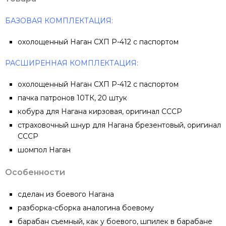
БАЗОВАЯ КОМПЛЕКТАЦИЯ:
охолощенный Наган СХП Р-412 с паспортом
РАСШИРЕННАЯ КОМПЛЕКТАЦИЯ:
охолощенный Наган СХП Р-412 с паспортом
пачка патронов 10ТК, 20 штук
кобура для Нагана кирзовая, оригинал СССР
страховочный шнур для Нагана брезентовый, оригинал
СССР
шомпол Наган
Особенности
сделан из боевого Нагана
разборка-сборка аналогина боевому
барабан съемный, как у боевого, шпилек в барабане