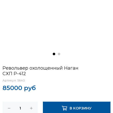
Револьвер охолощенный Наган
СХП Р-412
Артикул:
5640
85000 руб
В КОРЗИНУ