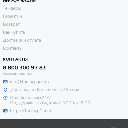
ИНФОРМАЦИЯ
Тендеры
Гарантии
Возврат
Как купить
Доставка и оплата
Контакты
КОНТАКТЫ
8 800 300 97 83
Заказать звонок
info@tuning-gun.ru
Доставка по Москве и по России
Онлайн-заказы 24/7
Поддержка по будням с 9:00 до 18:00
https://Tuning-Gun.ru