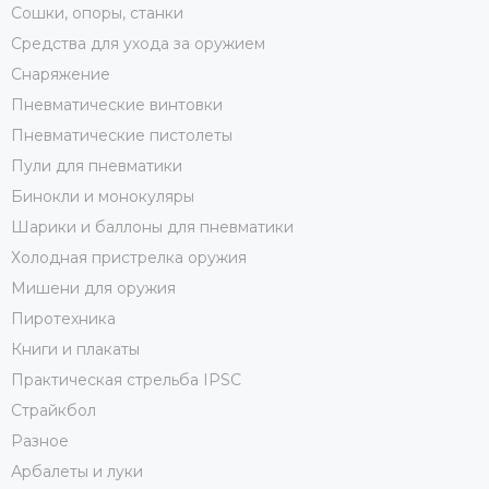
Сошки, опоры, станки
Средства для ухода за оружием
Снаряжение
Пневматические винтовки
Пневматические пистолеты
Пули для пневматики
Бинокли и монокуляры
Шарики и баллоны для пневматики
Холодная пристрелка оружия
Мишени для оружия
Пиротехника
Книги и плакаты
Практическая стрельба IPSC
Страйкбол
Разное
Арбалеты и луки