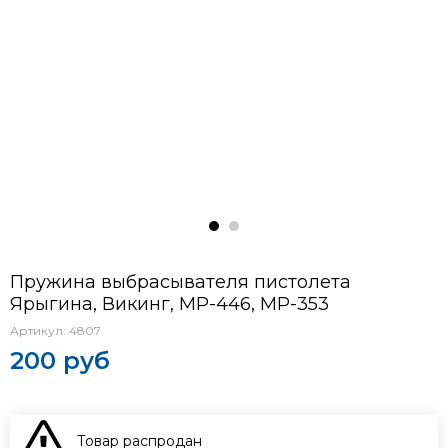
Пружина выбрасывателя пистолета
Ярыгина, Викинг, МР-446, МР-353
Артикул:
4807
200 руб
Товар распродан
В КОРЗИНУ