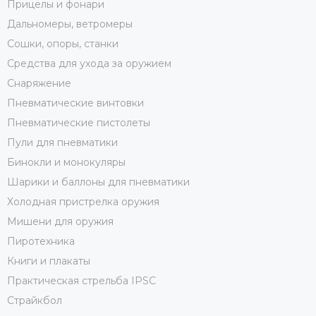
Прицелы и фонари
Дальномеры, ветромеры
Сошки, опоры, станки
Средства для ухода за оружием
Снаряжение
Пневматические винтовки
Пневматические пистолеты
Пули для пневматики
Бинокли и монокуляры
Шарики и баллоны для пневматики
Холодная пристрелка оружия
Мишени для оружия
Пиротехника
Книги и плакаты
Практическая стрельба IPSC
Страйкбол