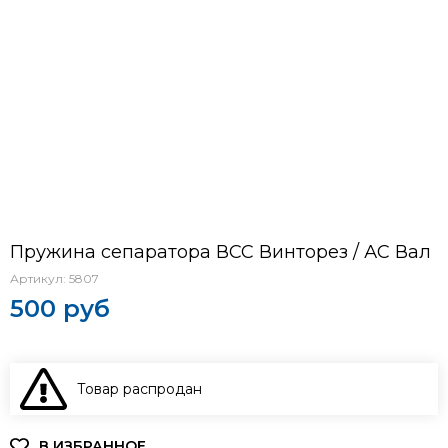
Пружина сепаратора ВСС Винторез / АС Вал
Артикул:
5807
500 руб
Товар распродан
В КОРЗИНУ