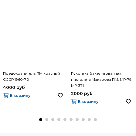
Предохранитель ПМ красный
Рукоятка бакелитовая для
СССР 1960-70
пистолета Макарова ПМ, МР-79,
МР-371
4000 руб
2000 руб
В корзину
В корзину