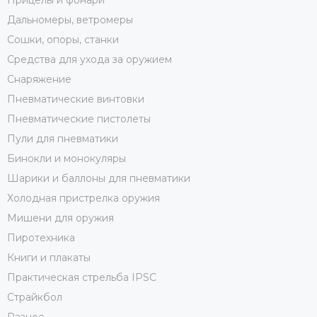
Прицелы и фонари
Дальномеры, ветромеры
Сошки, опоры, станки
Средства для ухода за оружием
Снаряжение
Пневматические винтовки
Пневматические пистолеты
Пули для пневматики
Бинокли и монокуляры
Шарики и баллоны для пневматики
Холодная пристрелка оружия
Мишени для оружия
Пиротехника
Книги и плакаты
Практическая стрельба IPSC
Страйкбол