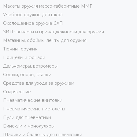
Макеты оружия массо-габаритные ММГ
Учебное оружие для школ
Охолощенное оружие СХП
ЗИП запчасти и принадлежности для оружия
Магазины, обоймы, ленты для оружия
Тюнинг оружия
Прицелы и фонари
Дальномеры, ветромеры
Сошки, опоры, станки
Средства для ухода за оружием
Снаряжение
Пневматические винтовки
Пневматические пистолеты
Пули для пневматики
Бинокли и монокуляры
Шарики и баллоны для пневматики