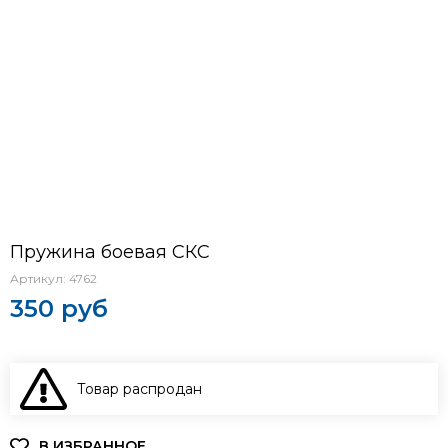
Пружина боевая СКС
Артикул:
4762
350 руб
Товар распродан
В КОРЗИНУ