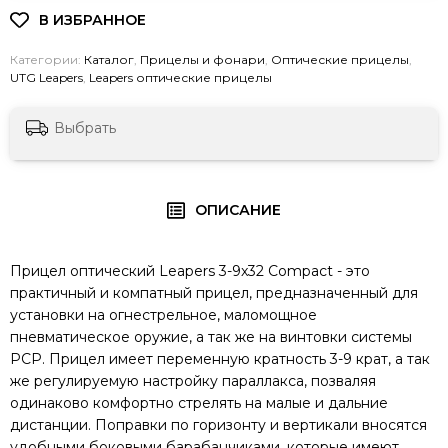
Категории:
Каталог
,
Прицелы и фонари
,
Оптические прицелы
,
UTG Leapers
,
Leapers оптические прицелы
Выбрать
ОПИСАНИЕ
Прицел оптический Leapers 3-9x32 Compact - это
практичный и компатный прицел, предназначенный для
установки на огнестрельное, маломощное
пневматическое оружие, а так же на винтовки системы
PCP. Прицел имеет переменную кратность 3-9 крат, а так
же регулируемую настройку параллакса, позваляя
одинаково комфортно стрелять на малые и дальние
дистанции. Поправки по горизонту и вертикали вносятся
удобными боковыми барабанчиками, которые имеют