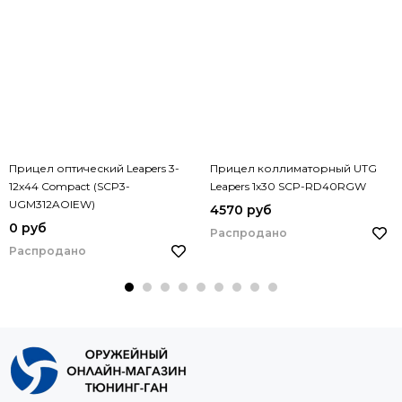
Прицел оптический Leapers 3-
Прицел коллиматорный UTG
12x44 Compact (SCP3-
Leapers 1х30 SCP-RD40RGW
UGM312AOIEW)
4570 руб
0 руб
Распродано
Распродано