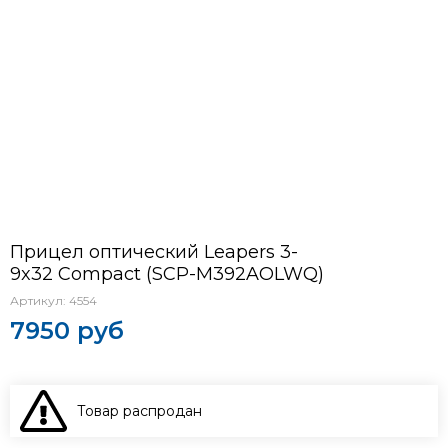
Прицел оптический Leapers 3-
9x32 Compact (SCP-M392AOLWQ)
Артикул:
4554
7950 руб
Товар распродан
В КОРЗИНУ