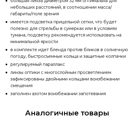
большая линза диаметром 32 мм оптимальна для
небольших расстояний, в соотношении масса/
габариты/поле зрения
имеется подсветка прицельной сетки, что будет
полезно для стрельбы в сумерках или в условиях
тумана, подсветку рекомендуется использовать на
минимальной яркости
в комплекте идет бленда против бликов в солнечную
погоду, быстросъемные кольца и защитные колпачки
регулируемый параллакс
линзы оптики с многослойным просветлением
зафиксированы двойными кольцами воизбежании
смещения
заполнен азотом воизбежании запотевания
Аналогичные товары