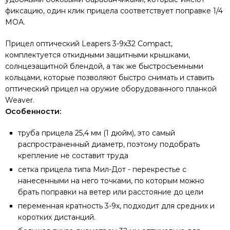
фиксацию, один клик прицела соответствует поправке 1/4
МОА.
Прицел оптический Leapers 3-9x32 Compact,
комплектуется откидными защитными крышками,
солнцезащитной блендой, а так же быстросъемными
кольцами, которые позволяют быстро снимать и ставить
оптический прицел на оружие оборудованного планкой
Weaver.
Особенности:
труба прицела 25,4 мм (1 дюйм), это самый
распространенный диаметр, поэтому подобрать
крепление не составит труда
сетка прицела типа Мил-Дот - перекрестье с
нанесенными на него точками, по которым можно
брать поправки на ветер или расстояние до цели
переменная кратность 3-9х, подходит для средних и
коротких дистанций.