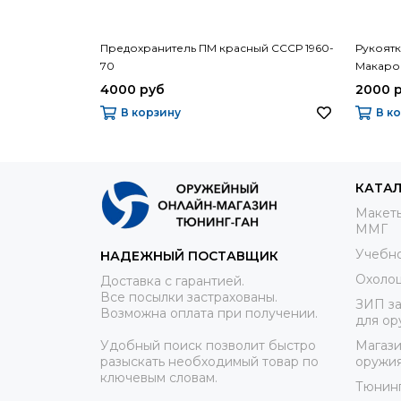
Предохранитель ПМ красный СССР 1960-
Рукоятк
70
Макаров
4000 руб
2000 
В корзину
В к
КАТА
Макеты
ММГ
Учебно
НАДЕЖНЫЙ ПОСТАВЩИК
Охоло
Доставка с гарантией.
Все посылки застрахованы.
ЗИП за
Возможна оплата при получении.
для ор
Удобный поиск позволит быстро
Магази
разыскать необходимый товар по
оружи
ключевым словам.
Тюнин