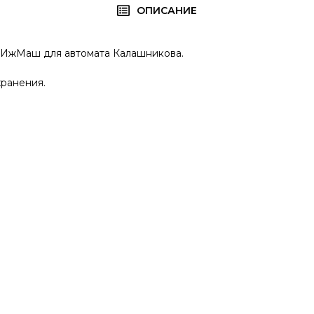
ОПИСАНИЕ
л ИжМаш для автомата Калашникова.
хранения.