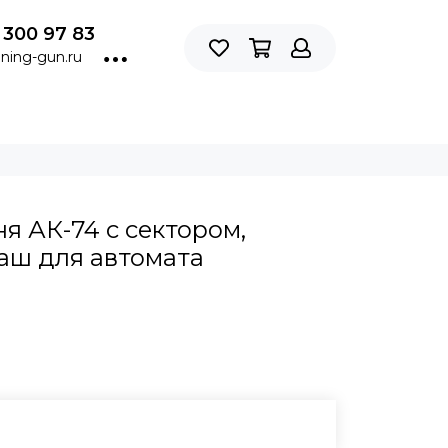
 300 97 83
ning-gun.ru
я АК-74 с сектором,
ш для автомата
В КОРЗИНУ