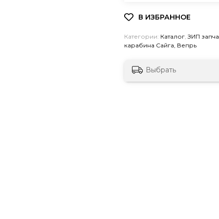
Категории:
Каталог
,
ЗИП запч
карабина Сайга, Вепрь
Выбрать