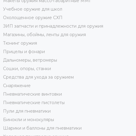
Макеты оружия массо-габаритные ММГ
Учебное оружие для школ
Охолощенное оружие СХП
ЗИП запчасти и принадлежности для оружия
Магазины, обоймы, ленты для оружия
Тюнинг оружия
Прицелы и фонари
Дальномеры, ветромеры
Сошки, опоры, станки
Средства для ухода за оружием
Снаряжение
Пневматические винтовки
Пневматические пистолеты
Пули для пневматики
Бинокли и монокуляры
Шарики и баллоны для пневматики