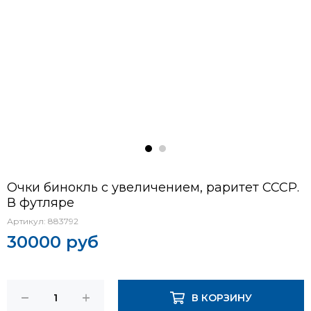
Очки бинокль с увеличением, раритет СССР.
В футляре
Артикул:
883792
30000 руб
В КОРЗИНУ