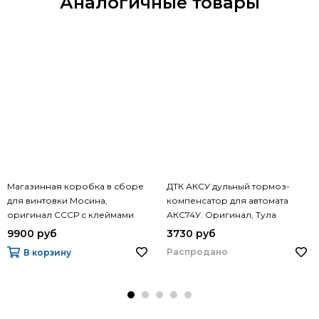
Аналогичные товары
Магазинная коробка в сборе
ДТК АКСУ дульный тормоз-
для винтовки Мосина,
компенсатор для автомата
оригинал СССР с клеймами
АКС74У. Оригинал, Тула
9900 руб
3730 руб
Распродано
В корзину