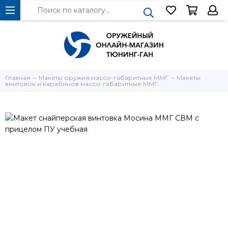
Главная
Макеты оружия массо-габаритные ММГ
Макеты
винтовок и карабинов массо-габаритные ММГ