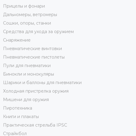
Прицелы и фонари
Дальномеры, ветромеры
Сошки, опоры, станки
Средства для ухода за оружием
Снаряжение
Пневматические винтовки
Пневматические пистолеты
Пули для пневматики
Бинокли и монокуляры
Шарики и баллоны для пневматики
Холодная пристрелка оружия
Мишени для оружия
Пиротехника
Книги и плакаты
Практическая стрельба IPSC
Страйкбол