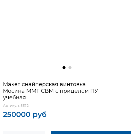
Макет снайперская винтовка
Мосина ММГ СВМ с прицелом ПУ
учебная
Артикул:
5672
250000 руб