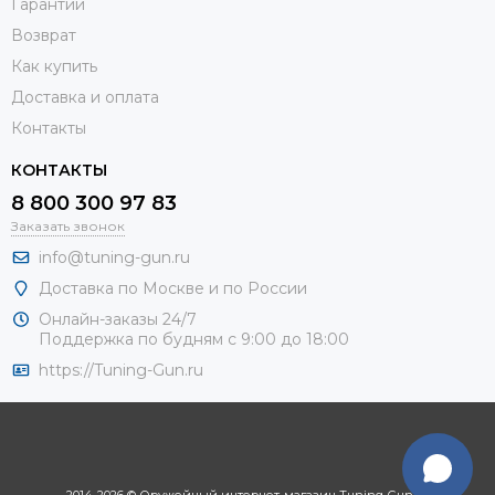
Гарантии
Возврат
Как купить
Доставка и оплата
Контакты
КОНТАКТЫ
8 800 300 97 83
Заказать звонок
info@tuning-gun.ru
Доставка по Москве и по России
Онлайн-заказы 24/7
Поддержка по будням с 9:00 до 18:00
https://Tuning-Gun.ru