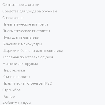
Сошки, опоры, станки
Средства для ухода за оружием
Снаряжение
Пневматические винтовки
Пневматические пистолеты
Пули для пневматики
Бинокли и монокуляры
Шарики и баллоны для пневматики
Холодная пристрелка оружия
Мишени для оружия
Пиротехника
Книги и плакаты
Практическая стрельба IPSC
Страйкбол
Разное
Арбалеты и луки