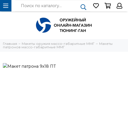
Главная
Макеты оружия массо-габаритные ММГ
Макеты
патронов массо-габаритные ММГ