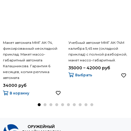
Макет автомата ММГ АК-74,
Учебный автомат ММГ АК-74М
фиксированный нескладной
калибра 5,45 мм (складной
приклад. Макет массо-
приклад) с полной разборкой,
габаритный автомата
макет массо-габаритный.
Калашникова. Гарантия 6
35000 – 42000 руб
месяцев, копия реплика
Выбрать
автомата
34000 руб
В корзину