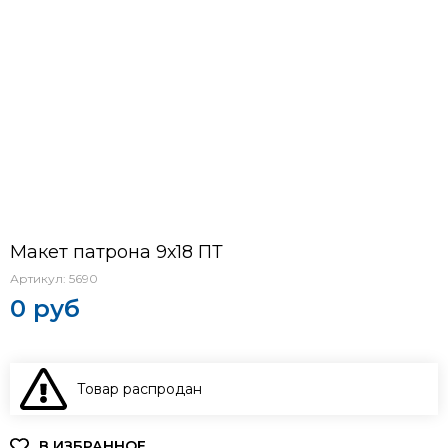
Макет патрона 9х18 ПТ
Артикул:
5690
0 руб
Товар распродан
В КОРЗИНУ