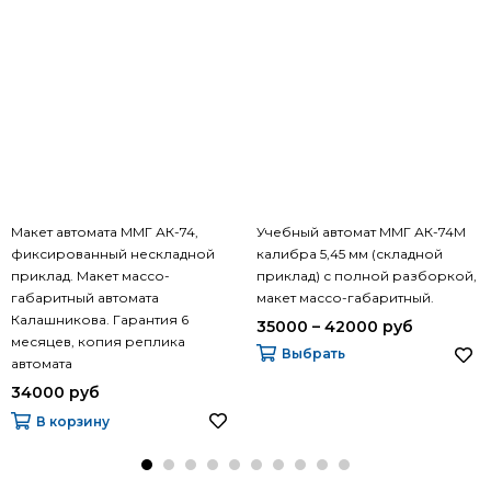
Макет автомата ММГ АК-74,
Учебный автомат ММГ АК-74М
фиксированный нескладной
калибра 5,45 мм (складной
приклад. Макет массо-
приклад) с полной разборкой,
габаритный автомата
макет массо-габаритный.
Калашникова. Гарантия 6
35000 – 42000 руб
месяцев, копия реплика
Выбрать
автомата
34000 руб
В корзину