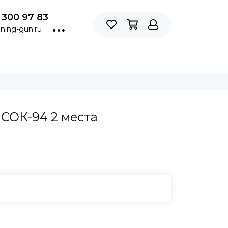
 300 97 83
ning-gun.ru
СОК-94 2 места
В КОРЗИНУ