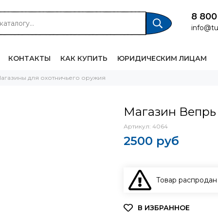
8 800
info@tu
КОНТАКТЫ
КАК КУПИТЬ
ЮРИДИЧЕСКИМ ЛИЦАМ
агазины для охотничьего оружия
Магазин Вепрь 
Артикул:
4064
2500 руб
Товар распродан