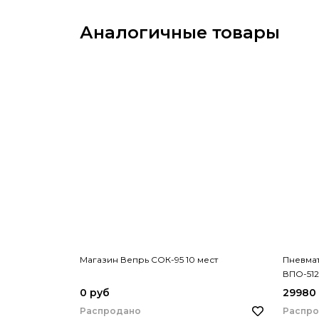
Аналогичные товары
Магазин Вепрь СОК-95 10 мест
Пневма
ВПО-512
0 руб
29980
Распродано
Распр