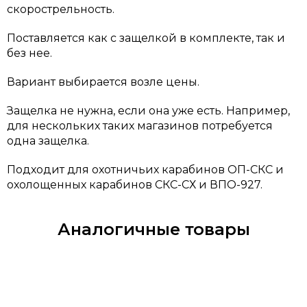
скорострельность.
Поставляется как с защелкой в комплекте, так и
без нее.
Вариант выбирается возле цены.
Защелка не нужна, если она уже есть. Например,
для нескольких таких магазинов потребуется
одна защелка.
Подходит для охотничьих карабинов ОП-СКС и
охолощенных карабинов СКС-СХ и ВПО-927.
Аналогичные товары