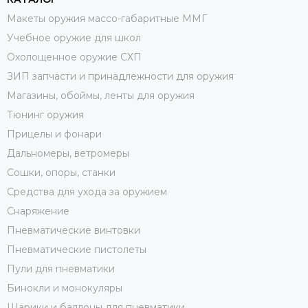
Макеты оружия массо-габаритные ММГ
Учебное оружие для школ
Охолощенное оружие СХП
ЗИП запчасти и принадлежности для оружия
Магазины, обоймы, ленты для оружия
Тюнинг оружия
Прицелы и фонари
Дальномеры, ветромеры
Сошки, опоры, станки
Средства для ухода за оружием
Снаряжение
Пневматические винтовки
Пневматические пистолеты
Пули для пневматики
Бинокли и монокуляры
Шарики и баллоны для пневматики