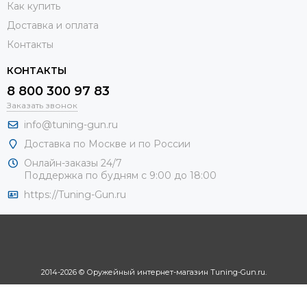
Как купить
Доставка и оплата
Контакты
КОНТАКТЫ
8 800 300 97 83
Заказать звонок
info@tuning-gun.ru
Доставка по Москве и по России
Онлайн-заказы 24/7
Поддержка по будням с 9:00 до 18:00
https://Tuning-Gun.ru
2014-2026 © Оружейный интернет-магазин Tuning-Gun.ru.