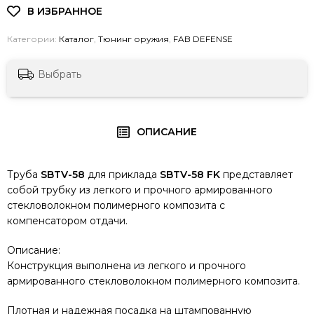
Категории:
Каталог
,
Тюнинг оружия
,
FAB DEFENSE
Выбрать
ОПИСАНИЕ
Труба
SBTV-58
для приклада
SBTV-58 FK
представляет
собой трубку из легкого и прочного армированного
стекловолокном полимерного композита с
компенсатором отдачи.
Описание:
Конструкция выполнена из легкого и прочного
армированного стекловолокном полимерного композита.
Плотная и надежная посадка на штампованную