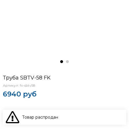
Труба SBTV-58 FK
Артикул:
fx-sbtv58
6940 руб
Товар распродан
В КОРЗИНУ