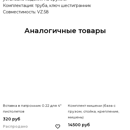
Комплектация: труба, ключ шестигранник
Совместимость: VZ.58
Аналогичные товары
Вставка в патронник 0.22 для 4"
Комплект мишени (база с
пистолетов
грузом, стойка, крепление,
мишень)
320 руб
14500 руб
Распродано