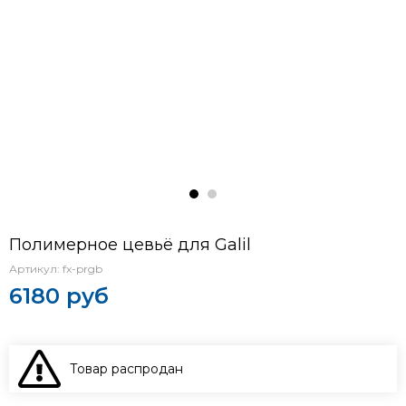
Полимерное цевьё для Galil
Артикул:
fx-prgb
6180 руб
Товар распродан
В КОРЗИНУ