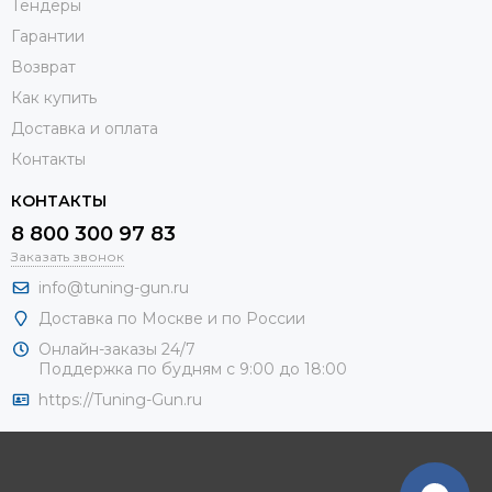
Тендеры
Гарантии
Возврат
Как купить
Доставка и оплата
Контакты
КОНТАКТЫ
8 800 300 97 83
Заказать звонок
info@tuning-gun.ru
Доставка по Москве и по России
Онлайн-заказы 24/7
Поддержка по будням с 9:00 до 18:00
https://Tuning-Gun.ru