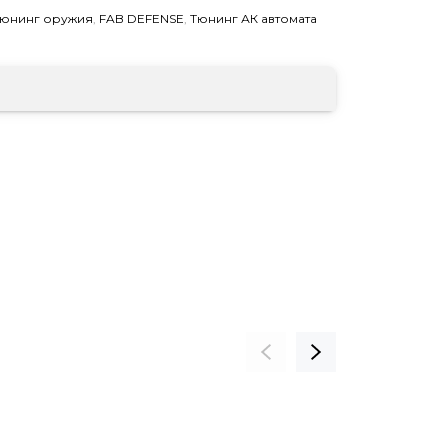
юнинг оружия
,
FAB DEFENSE
,
Тюнинг АК автомата