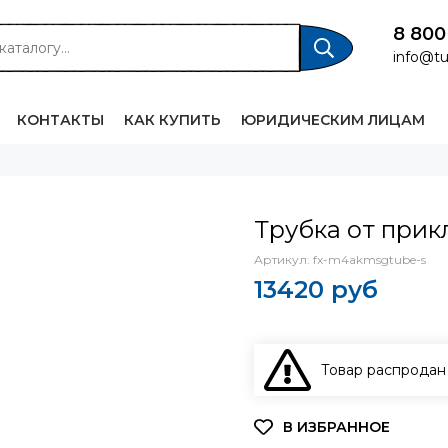
8 800
info@tu
КОНТАКТЫ
КАК КУПИТЬ
ЮРИДИЧЕСКИМ ЛИЦАМ
Трубка от прик
Артикул:
fx-m4akmsgtube-s
13420 руб
Товар распродан