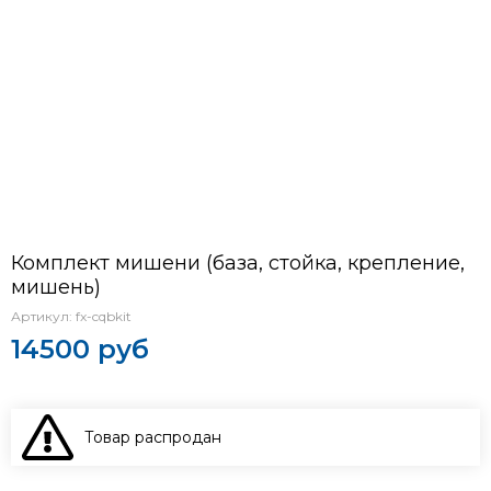
Комплект мишени (база, стойка, крепление,
мишень)
Артикул:
fx-cqbkit
14500 руб
Товар распродан
В КОРЗИНУ