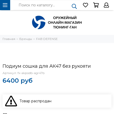
Главная
Бренды
FAB DEFENSE
Подиум сошка для АК47 без рукояти
Артикул:
fx-akpodb-agr47b
6400 руб
Товар распродан
В КОРЗИНУ