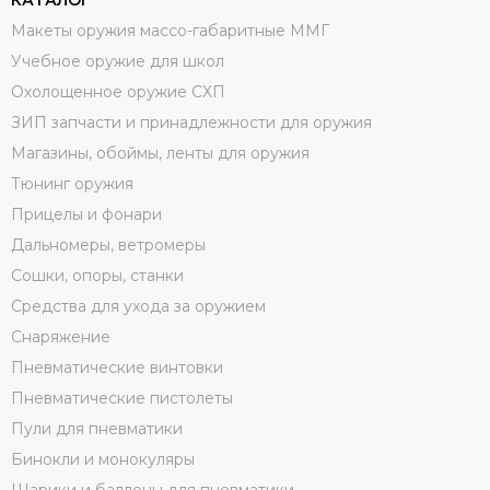
КАТАЛОГ
Макеты оружия массо-габаритные ММГ
Учебное оружие для школ
Охолощенное оружие СХП
ЗИП запчасти и принадлежности для оружия
Магазины, обоймы, ленты для оружия
Тюнинг оружия
Прицелы и фонари
Дальномеры, ветромеры
Сошки, опоры, станки
Средства для ухода за оружием
Снаряжение
Пневматические винтовки
Пневматические пистолеты
Пули для пневматики
Бинокли и монокуляры