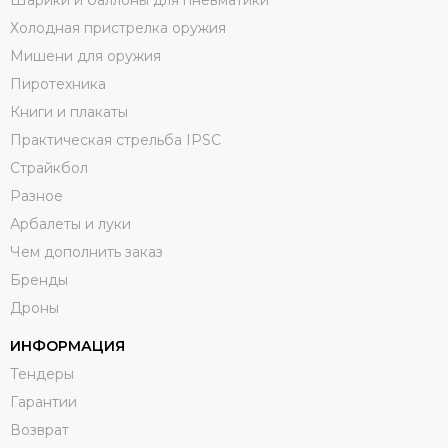
Шарики и баллоны для пневматики
Холодная пристрелка оружия
Мишени для оружия
Пиротехника
Книги и плакаты
Практическая стрельба IPSC
Страйкбол
Разное
Арбалеты и луки
Чем дополнить заказ
Бренды
Дроны
ИНФОРМАЦИЯ
Тендеры
Гарантии
Возврат