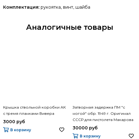
Комплектация:
рукоятка, винт, шайба
Аналогичные товары
Крышка ствольной коробки АК
Затворная задержка ПМ "с
с тремя планками Вивера
ногой" обр. 1949 г. Оригинал
СССР для пистолета Макарова
3000 руб
30000 руб
В корзину
В корзину