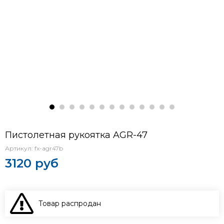
Пистолетная рукоятка AGR-47
Артикул:
fx-agr47b
3120 руб
Товар распродан
В КОРЗИНУ