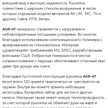
внешний вид и высокую надежность. Рукоятка
совместима с широким списком вооружения, в числе
которых отдельные модели автоматов АК (-М, -МС, -74 и
другие), Сайга, РПК, Вепрь.
AGR-47
прекрасно справляется с нагрузками и
неблагоприятными погодными условиями. Во многом
благодаря использованию композиционного полимера с
армированием из стекловолокна. Материал
удовлетворяет требованиям MIL SPEC, разработанными
военными США. Ребристые поверхности в местах
соприкосновения с ладонью обеспечивают отличный хват
даже при дожде или снеге.
Благодаря пустотелой конструкции рукоятка
AGR-47
весит всего 120 грамм и практически не чувствуется на
оружии. Внутри вы можете хранить небольшие
аксессуары, батарейки, набор для чистки и другую
мелочь. Материал также имеет низкую теплопроводность,
за счет которой рукоятка не обжигает руки на жаре и