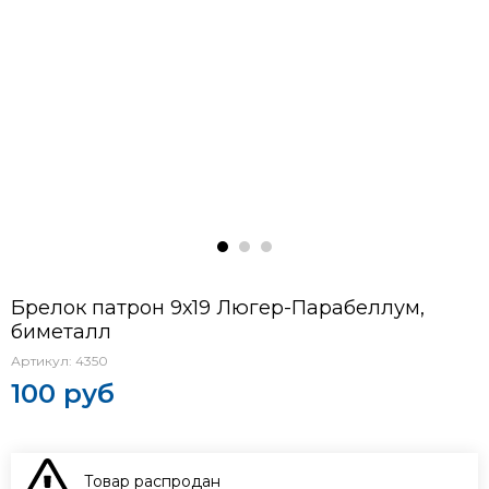
Брелок патрон 9х19 Люгер-Парабеллум,
биметалл
Артикул:
4350
100 руб
Товар распродан
В КОРЗИНУ