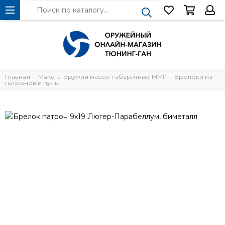
Главная
Макеты оружия массо-габаритные ММГ
Брелоки из
патронов и пуль