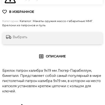
Категории:
Каталог
,
Макеты оружия массо-габаритные ММГ
,
Брелоки из патронов и пуль
Выбрать
ОПИСАНИЕ
Брелок патрон калибра 9х19 мм Люгер-Парабеллум,
биметалл. Представляет собой самый популярный в мире
пистолетный патрон калибра 9х19 мм, в котором на место
капсюля установлен крепеж цепочки с кольцом для
ключей.