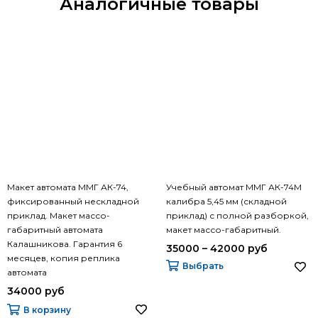
Аналогичные товары
Макет автомата ММГ АК-74,
Учебный автомат ММГ АК-74М
фиксированный нескладной
калибра 5,45 мм (складной
приклад. Макет массо-
приклад) с полной разборкой,
габаритный автомата
макет массо-габаритный.
Калашникова. Гарантия 6
35000 – 42000 руб
месяцев, копия реплика
Выбрать
автомата
34000 руб
В корзину