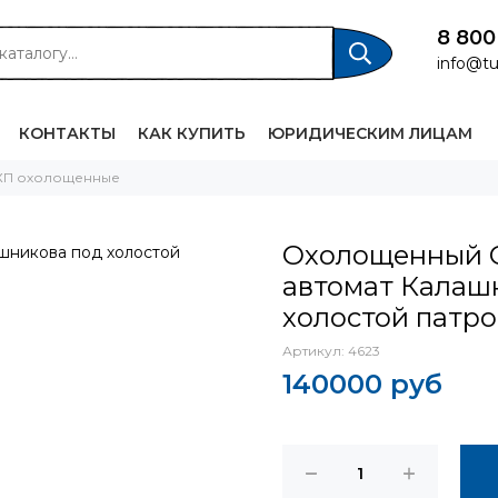
8 800
info@tu
КОНТАКТЫ
КАК КУПИТЬ
ЮРИДИЧЕСКИМ ЛИЦАМ
СХП охолощенные
Охолощенный О
автомат Калаш
холостой патро
Артикул:
4623
140000 руб