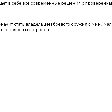
ещает в себе все современные решения с проверен
 значит стать владельцем боевого оружия с миним
ько холостых патронов.