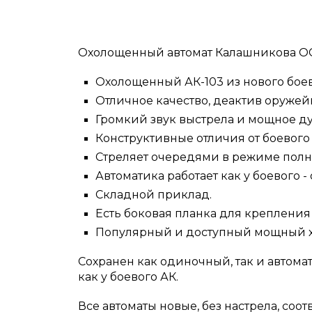
Охолощенный автомат Калашникова ОС
Охолощенный АК-103 из нового боев
Отличное качество, деактив оруже
Громкий звук выстрела и мощное ду
Конструктивные отличия от боевого
Стреляет очередями в режиме полно
Автоматика работает как у боевого 
Складной приклад.
Есть боковая планка для крепления
Популярный и доступный мощный хо
Сохранен как одиночный, так и автома
как у боевого АК.
Все автоматы новые, без настрела, соо