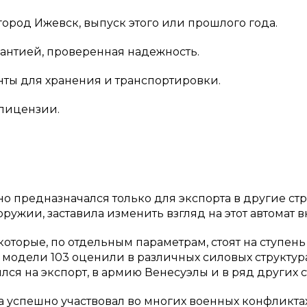
ород Ижевск, выпуск этого или прошлого года.
рантией, проверенная надежность.
ты для хранения и транспортировки.
 лицензии.
о предназначался только для экспорта в другие ст
ружии, заставила изменить взгляд на этот автомат в
 которые, по отдельным параметрам, стоят на ступен
модели 103 оценили в различных силовых структура
лся на экспорт,
в армию Венесуэлы и в ряд других с
а успешно участвовал во многих военных конфликтах