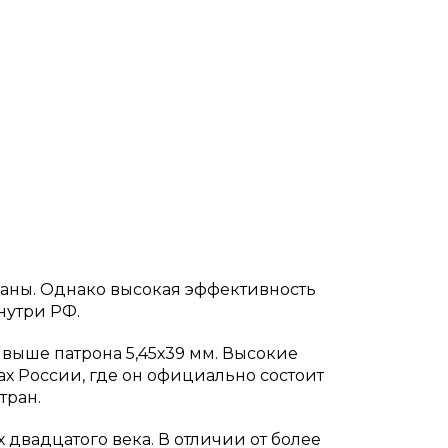
раны. Однако высокая эффективность
нутри РФ.
ь выше патрона 5,45х39 мм. Высокие
х России, где он официально состоит
тран.
 двадцатого века. В отличии от более