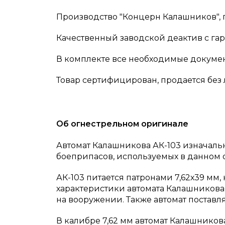
Производство "Концерн Калашников", г
Качественный заводской деактив с га
В комплекте все необходимые докумен
Товар сертифицирован, продается без
Об огнестрельном оригинале
Автомат Калашникова АК-103 изначальн
боеприпасов, используемых в данном о
АК-103 питается патронами 7,62х39 мм,
характеристики автомата Калашникова 
на вооружении. Также автомат поставля
В калибре 7,62 мм автомат Калашников