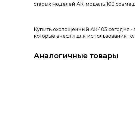
старых моделей АК, модель 103 совм
Купить охолощенный АК-103 сегодня -
которые внесли для использования тол
Аналогичные товары