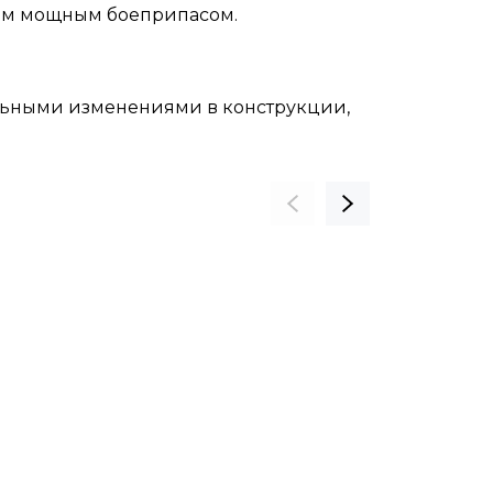
ным мощным боеприпасом.
альными изменениями в конструкции,