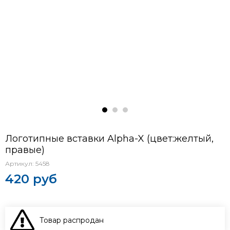
Логотипные вставки Alpha-X (цвет:желтый,
правые)
Артикул:
5458
420 руб
Товар распродан
В КОРЗИНУ