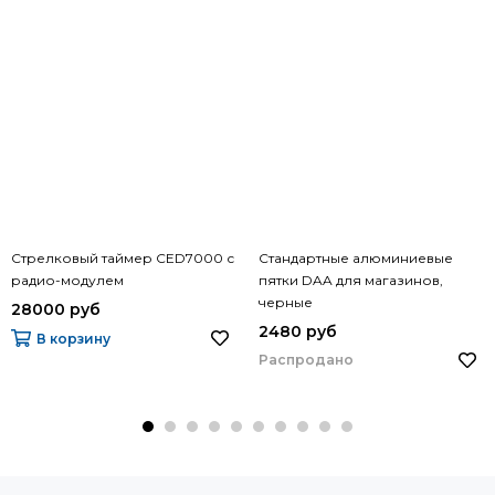
Стрелковый таймер CED7000 с
Стандартные алюминиевые
радио-модулем
пятки DAA для магазинов,
черные
28000 руб
2480 руб
В корзину
Распродано