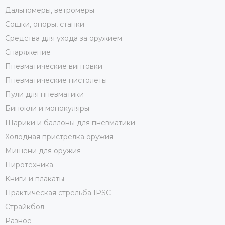
Дальномеры, ветромеры
Сошки, опоры, станки
Средства для ухода за оружием
Снаряжение
Пневматические винтовки
Пневматические пистолеты
Пули для пневматики
Бинокли и монокуляры
Шарики и баллоны для пневматики
Холодная пристрелка оружия
Мишени для оружия
Пиротехника
Книги и плакаты
Практическая стрельба IPSC
Страйкбол
Разное