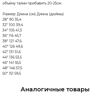
объёму талии прибавить 20-25см.
Размер Длина (см) Длина (дюймы)
28" 90 35,4
32" 100 39,4
34" 105 41,3
36" 116 45,7
38" 121 47,6
40" 126 49,6
42" 131 51,6
44" 136 53,5
46" 141 55,5
48" 146 57,5
50" 151 59,5
Аналогичные товары