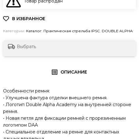
Товар распродан
В КОРЗИНУ
Категории:
Каталог
,
Практическая стрельба IPSC
,
DOUBLE ALPHA
Выбрать
ОПИСАНИЕ
Особенности ремня:
• Улучшена фактура отделки внешнего ремня.
• Логотип Double Alpha Academy на внутренней стороне
ремня.
• Новая петля для фиксации ремней с прорезиненным
логотипом DAA
• Специальное отделение на ремне для контактных
данных владельца.