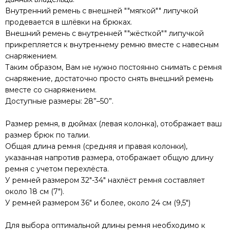
Внутренний ремень с внешней ""мягкой"" липучкой
продевается в шлёвки на брюках.
Внешний ремень с внутренней ""жёсткой"" липучкой
прикрепляется к внутреннему ремню вместе с навесным
снаряжением.
Таким образом, Вам не нужно постоянно снимать с ремня
снаряжение, достаточно просто снять внешний ремень
вместе со снаряжением.
Доступные размеры: 28”–50”.
Размер ремня, в дюймах (левая колонка), отображает ваш
размер брюк по талии.
Общая длина ремня (средняя и правая колонки),
указанная напротив размера, отображает общую длину
ремня с учетом перехлёста.
У ремней размером 32"-34" нахлёст ремня составляет
около 18 см (7").
У ремней размером 36" и более, около 24 см (9,5")
Для выбора оптимальной длины ремня необходимо к