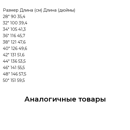
Размер Длина (см) Длина (дюймы)
28" 90 35,4
32" 100 39,4
34" 105 41,3
36" 116 45,7
38" 121 47,6
40" 126 49,6
42" 131 51,6
44" 136 53,5
46" 141 55,5
48" 146 57,5
50" 151 59,5
Аналогичные товары