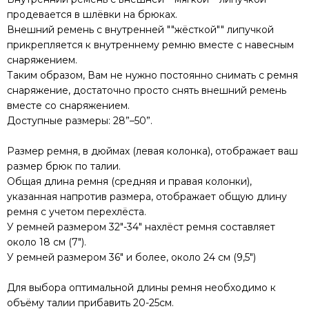
продевается в шлёвки на брюках.
Внешний ремень с внутренней ""жёсткой"" липучкой
прикрепляется к внутреннему ремню вместе с навесным
снаряжением.
Таким образом, Вам не нужно постоянно снимать с ремня
снаряжение, достаточно просто снять внешний ремень
вместе со снаряжением.
Доступные размеры: 28”–50”.
Размер ремня, в дюймах (левая колонка), отображает ваш
размер брюк по талии.
Общая длина ремня (средняя и правая колонки),
указанная напротив размера, отображает общую длину
ремня с учетом перехлёста.
У ремней размером 32"-34" нахлёст ремня составляет
около 18 см (7").
У ремней размером 36" и более, около 24 см (9,5")
Для выбора оптимальной длины ремня необходимо к
объёму талии прибавить 20-25см.