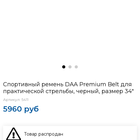
Спортивный ремень DAA Premium Belt для
практической стрельбы, черный, размер 34"
Артикул:
5411
5960 руб
Товар распродан
В КОРЗИНУ