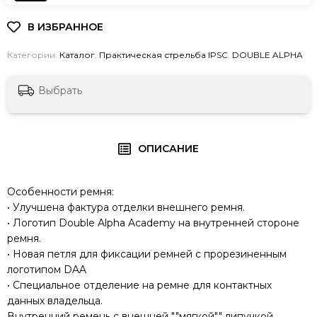
Категории:
Каталог
,
Практическая стрельба IPSC
,
DOUBLE ALPHA
Выбрать
ОПИСАНИЕ
Особенности ремня:
• Улучшена фактура отделки внешнего ремня.
• Логотип Double Alpha Academy на внутренней стороне
ремня.
• Новая петля для фиксации ремней с прорезиненным
логотипом DAA
• Специальное отделение на ремне для контактных
данных владельца.
Внутренний ремень с внешней ""мягкой"" липучкой