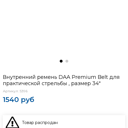
Внутренний ремень DAA Premium Belt для
практической стрельбы , размер 34"
Артикул:
5396
1540 руб
Товар распродан
В КОРЗИНУ