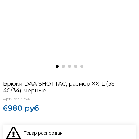
Брюки DAA SHOTTAC, размер XХ-L (38-
40/34), черные
Артикул:
5374
6980 руб
Товар распродан
В КОРЗИНУ