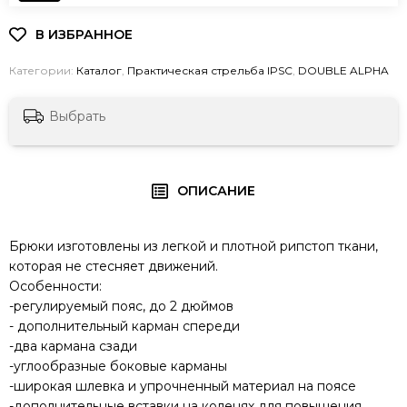
Категории:
Каталог
,
Практическая стрельба IPSC
,
DOUBLE ALPHA
Выбрать
ОПИСАНИЕ
Брюки изготовлены из легкой и плотной рипстоп ткани,
которая не стесняет движений.
Особенности:
-регулируемый пояс, до 2 дюймов
- дополнительный карман спереди
-два кармана сзади
-углообразные боковые карманы
-широкая шлевка и упрочненный материал на поясе
-дополнительные вставки на коленях для повышения