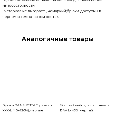
износостойкости
-материал не выгорает , немаркий;брюки доступны в
черном и темно-синем цветах.
Аналогичные товары
Брюки DAA SHOTTAC, размер
Жесткий кейс для пистолетов
XХХ-L (40-42/34), черные
DAA L- 430 , черный