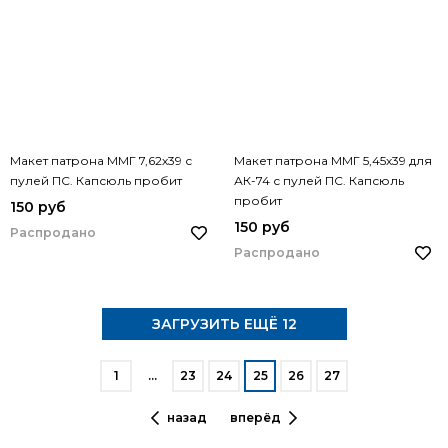
Макет патрона ММГ 7,62х39 с
Макет патрона ММГ 5,45х39 для
пулей ПС. Капсюль пробит
АК-74 с пулей ПС. Капсюль
пробит
150 руб
150 руб
Распродано
Распродано
ЗАГРУЗИТЬ ЕЩЁ 12
1
…
23
24
25
26
27
назад
вперёд