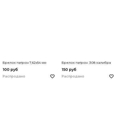
Брелок патрон 7,62х54 мм
Брелок патрон .308 калибра
100 руб
150 руб
Распродано
Распродано