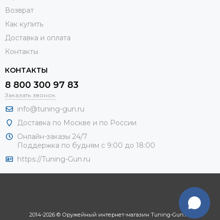
Возврат
Как купить
Доставка и оплата
Контакты
КОНТАКТЫ
8 800 300 97 83
Заказать звонок
info@tuning-gun.ru
Доставка по Москве и по России
Онлайн-заказы 24/7
Поддержка по будням с 9:00 до 18:00
https://Tuning-Gun.ru
2014-2026 © Оружейный интернет-магазин Tuning-Gun.ru.