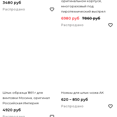
оригинальном корпусе,
3480 руб
многоразовый под
Распродано
пиротехнический выстрел
6980 руб
7860 руб
Распродано
Штык образца 1891 г для
Ножны для штык-ножа АК
винтовки Мосина, оригинал
620 – 850 руб
Российская Империя
Распродано
4920 руб
Распродано